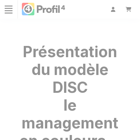
Panneau de gestion des cookies
Présentation
du modèle
DISC
le
management