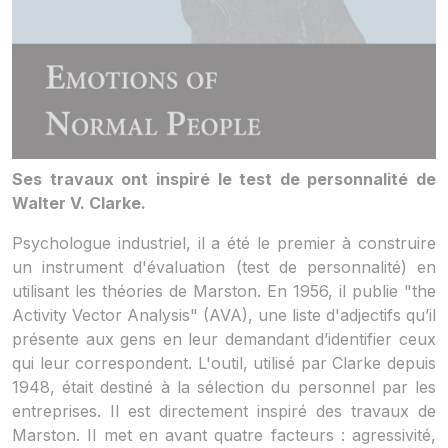
Ses travaux ont inspiré le test de personnalité de
Walter V. Clarke.
Psychologue industriel, il a été le premier à construire
un instrument d'évaluation (test de personnalité) en
utilisant les théories de Marston. En 1956, il publie "the
Activity Vector Analysis" (AVA), une liste d'adjectifs qu’il
présente aux gens en leur demandant d’identifier ceux
qui leur correspondent. L'outil, utilisé par Clarke depuis
1948, était destiné à la sélection du personnel par les
entreprises. Il est directement inspiré des travaux de
Marston. Il met en avant quatre facteurs : agressivité,