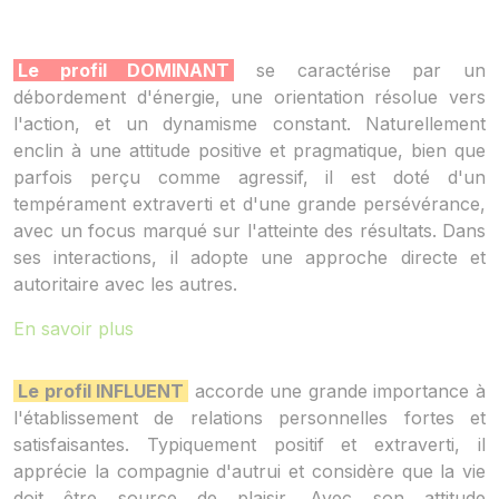
Le profil DOMINANT
se caractérise par un
débordement d'énergie, une orientation résolue vers
l'action, et un dynamisme constant. Naturellement
enclin à une attitude positive et pragmatique, bien que
parfois perçu comme agressif, il est doté d'un
tempérament extraverti et d'une grande persévérance,
avec un focus marqué sur l'atteinte des résultats. Dans
ses interactions, il adopte une approche directe et
autoritaire avec les autres.
En savoir plus
Le profil INFLUENT
accorde une grande importance à
l'établissement de relations personnelles fortes et
satisfaisantes. Typiquement positif et extraverti, il
apprécie la compagnie d'autrui et considère que la vie
doit être source de plaisir. Avec son attitude